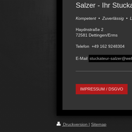
Salzer - Ihr Stuck
Kompetent • Zuverlässig • L
Haydnstraße
2
72581
Dettingen/Erms
Telefon
+49 162 9248304
E-Mail
stuckateur-salzer@we
IMPRESSUM / DSGVO
Druckversion
|
Sitemap